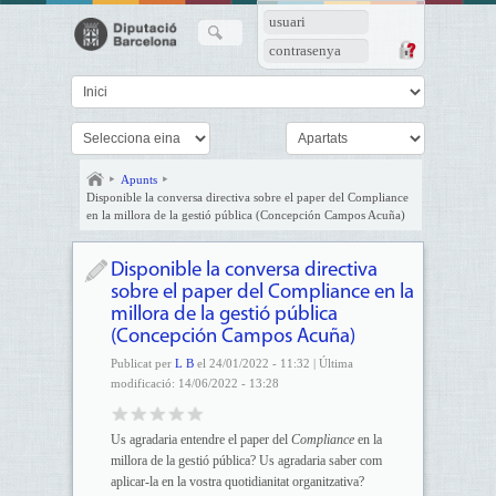
usuari
contrasenya
Apunts
Disponible la conversa directiva sobre el paper del Compliance
en la millora de la gestió pública (Concepción Campos Acuña)
Disponible la conversa directiva
sobre el paper del Compliance en la
millora de la gestió pública
(Concepción Campos Acuña)
Publicat per
L B
el 24/01/2022 - 11:32 | Última
modificació: 14/06/2022 - 13:28
Us agradaria entendre el paper del
Compliance
en la
millora de la gestió pública? Us agradaria saber com
aplicar-la en la vostra quotidianitat organitzativa?