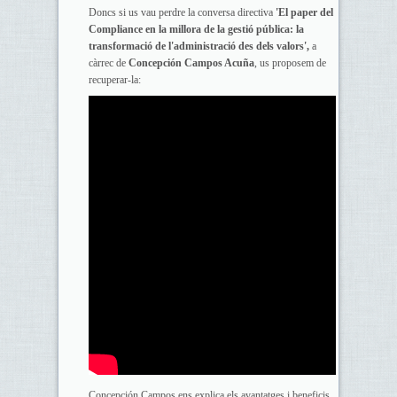
Doncs si us vau perdre la conversa directiva
'El paper del
Compliance en la millora de la gestió pública: la
transformació de l'administració des dels valors',
a
càrrec de
Concepción Campos Acuña
, us proposem de
recuperar-la:
Concepción Campos ens explica els avantatges i beneficis