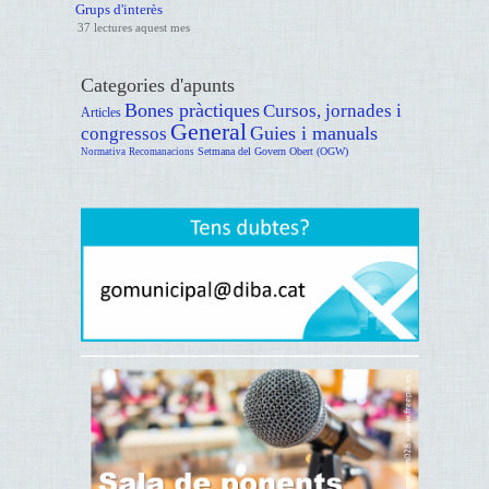
Grups d'interès
37 lectures aquest mes
Categories d'apunts
Bones pràctiques
Cursos, jornades i
Articles
General
Guies i manuals
congressos
Setmana del Govern Obert (OGW)
Normativa
Recomanacions