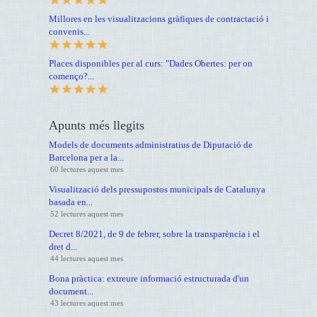
Millores en les visualitzacions gràfiques de contractació i
convenis...
Places disponibles per al curs: "Dades Obertes: per on
començo?...
Apunts més llegits
Models de documents administratius de Diputació de
Barcelona per a la...
60 lectures aquest mes
Visualització dels pressupostos municipals de Catalunya
basada en...
52 lectures aquest mes
Decret 8/2021, de 9 de febrer, sobre la transparència i el
dret d...
44 lectures aquest mes
Bona pràctica: extreure informació estructurada d'un
document...
43 lectures aquest mes