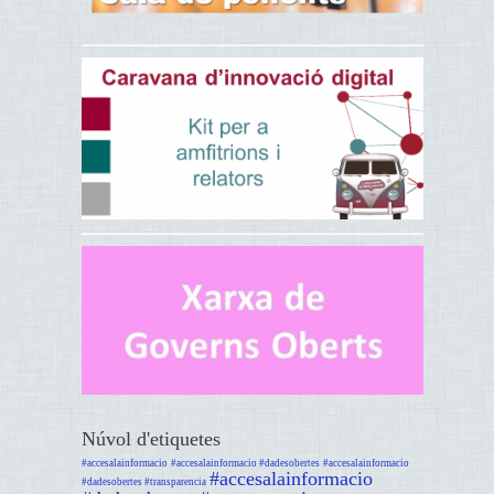
Núvol d'etiquetes
#accesalainformacio
#accesalainformacio #dadesobertes
#accesalainformacio
#accesalainformacio
#dadesobertes #transparencia