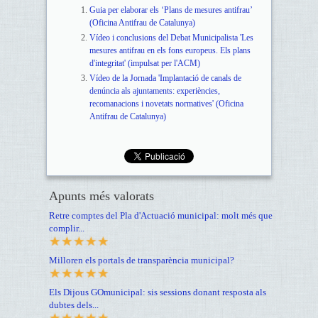
Guia per elaborar els ‘Plans de mesures antifrau’
(Oficina Antifrau de Catalunya)
Vídeo i conclusions del Debat Municipalista 'Les
mesures antifrau en els fons europeus. Els plans
d'integritat' (impulsat per l'ACM)
Vídeo de la Jornada 'Implantació de canals de
denúncia als ajuntaments: experiències,
recomanacions i novetats normatives' (Oficina
Antifrau de Catalunya)
Apunts més valorats
Retre comptes del Pla d'Actuació municipal: molt més que
complir...
Milloren els portals de transparència municipal?
Els Dijous GOmunicipal: sis sessions donant resposta als
dubtes dels...