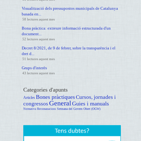
Visualització dels pressupostos municipals de Catalunya
basada en...
58 lectures aquest mes
Bona pràctica: extreure informació estructurada d'un
document...
52 lectures aquest mes
Decret 8/2021, de 9 de febrer, sobre la transparència i el
dret d...
51 lectures aquest mes
Grups d'interès
43 lectures aquest mes
Categories d'apunts
Bones pràctiques
Cursos, jornades i
Articles
General
Guies i manuals
congressos
Setmana del Govern Obert (OGW)
Normativa
Recomanacions