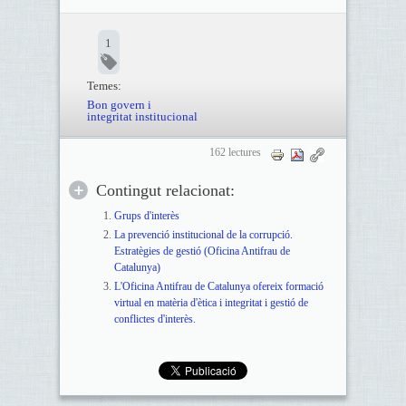
1
Temes:
Bon govern i
integritat institucional
162 lectures
Contingut relacionat:
Grups d'interès
La prevenció institucional de la corrupció.
Estratègies de gestió (Oficina Antifrau de
Catalunya)
L'Oficina Antifrau de Catalunya ofereix formació
virtual en matèria d'ètica i integritat i gestió de
conflictes d'interès.