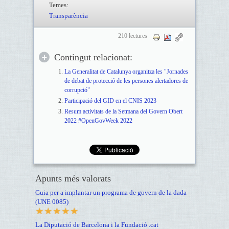
Temes:
Transparència
210 lectures
Contingut relacionat:
La Generalitat de Catalunya organitza les "Jornades
de debat de protecció de les persones alertadores de
corrupció"
Participació del GID en el CNIS 2023
Resum activitats de la Setmana del Govern Obert
2022 #OpenGovWeek 2022
Apunts més valorats
Guia per a implantar un programa de govern de la dada
(UNE 0085)
La Diputació de Barcelona i la Fundació .cat