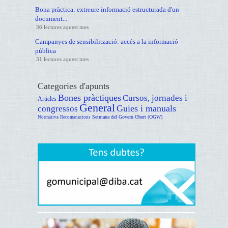
Bona pràctica: extreure informació estructurada d'un
document...
36 lectures aquest mes
Campanyes de sensibilització: accés a la informació
pública
31 lectures aquest mes
Categories d'apunts
Bones pràctiques
Cursos, jornades i
Articles
General
Guies i manuals
congressos
Setmana del Govern Obert (OGW)
Normativa
Recomanacions