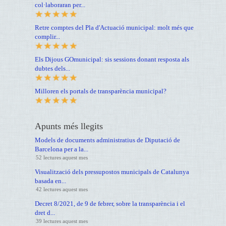
col·laboraran per...
Retre comptes del Pla d'Actuació municipal: molt més que
complir...
Els Dijous GOmunicipal: sis sessions donant resposta als
dubtes dels...
Milloren els portals de transparència municipal?
Apunts més llegits
Models de documents administratius de Diputació de
Barcelona per a la...
52 lectures aquest mes
Visualització dels pressupostos municipals de Catalunya
basada en...
42 lectures aquest mes
Decret 8/2021, de 9 de febrer, sobre la transparència i el
dret d...
39 lectures aquest mes