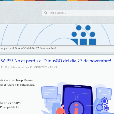
o et perdis el DijousGO del dia 27 de novembre!
s SAIPS? No et perdis el DijousGO del dia 27 de novembre!
 11:19 | Última modificació: 29/10/2025 - 09:23
ticipació de
Josep Ramón
et d'Accés a la Informació
tió de les SAIPS.
P
per part de les