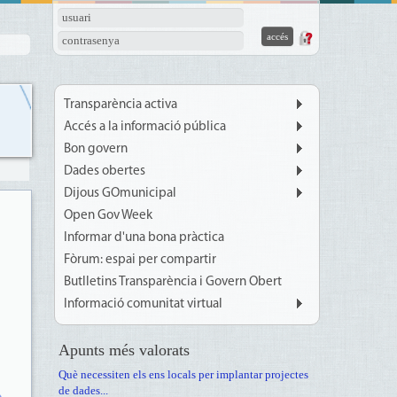
usuari
contrasenya
Transparència activa
Accés a la informació pública
Bon govern
Dades obertes
Dijous GOmunicipal
Open Gov Week
Informar d'una bona pràctica
Fòrum: espai per compartir
Butlletins Transparència i Govern Obert
Informació comunitat virtual
Apunts més valorats
Què necessiten els ens locals per implantar projectes
de dades...