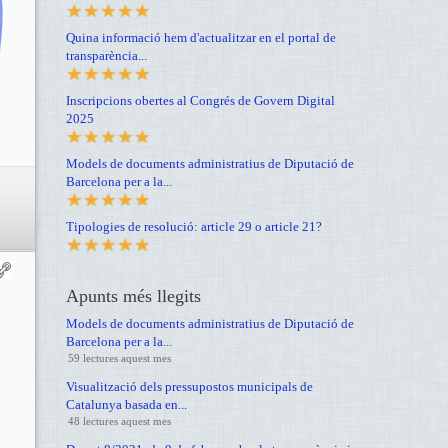
Quina informació hem d'actualitzar en el portal de
transparència...
Inscripcions obertes al Congrés de Govern Digital
2025
Models de documents administratius de Diputació de
Barcelona per a la...
Tipologies de resolució: article 29 o article 21?
Apunts més llegits
Models de documents administratius de Diputació de
Barcelona per a la...
59 lectures aquest mes
Visualització dels pressupostos municipals de
Catalunya basada en...
48 lectures aquest mes