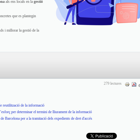
ona
als ens locals en la
gestió
ncretes que es plantegin
s i millorar la gestió de la
279 lectures
e reutilització de la informació
l’esforç per determinar el termini de lliurament de la informació
e Barcelona per a la tramitació dels expedients de dret d'accés