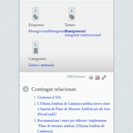
1
1
Etiquetes:
Temes:
#bongovern#IntegritatInstitucional
Bon govern i
integritat institucional
1
Categories:
Guies i manuals
1684 lectures
Contingut relacionat:
Gestionar el SIA
L'Oficina Antifrau de Catalunya publica noves eines
a l'apartat de Plans de Mesures Antifrau per als fons
#NextGenEU
Recomanacions i eines per elaborar i implementar
‘Plans de mesures antifrau’ (Oficina Antifrau de
Catalunya)