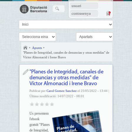
usuari
contrasenya
Apunts
"Planes de Integridad, canales de denuncias y otras medidas" de
Víctor Almonacid i Irene Bravo
"Planes de Integridad, canales de
denuncias y otras medidas" de
Víctor Almonacid i Irene Bravo
Publicat per
Carol Gomez Sanchez
el 25/05/2022 - 13:44 |
Última modificació: 14/07/2022 - 08:01
Us presentem
l'ebook
gratuït "Planes
de Integridad,