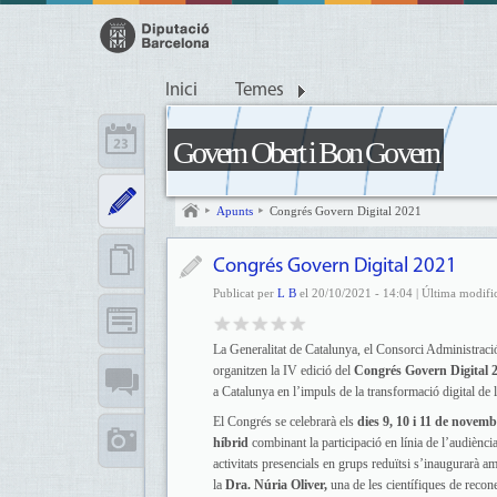
Inici
Temes
Govern Obert i Bon Govern
Apunts
Congrés Govern Digital 2021
Congrés Govern Digital 2021
Publicat per
L B
el 20/10/2021 - 14:04 | Última modifi
La Generalitat de Catalunya, el Consorci Administraci
organitzen la IV edició del
Congrés Govern Digital 
a Catalunya en l’impuls de la transformació digital de 
El Congrés se celebrarà els
dies 9, 10 i 11 de novem
híbrid
combinant la participació en línia de l’audiènci
activitats presencials en grups reduïtsi s’inaugurarà a
la
Dra. Núria Oliver,
una de les científiques de recone