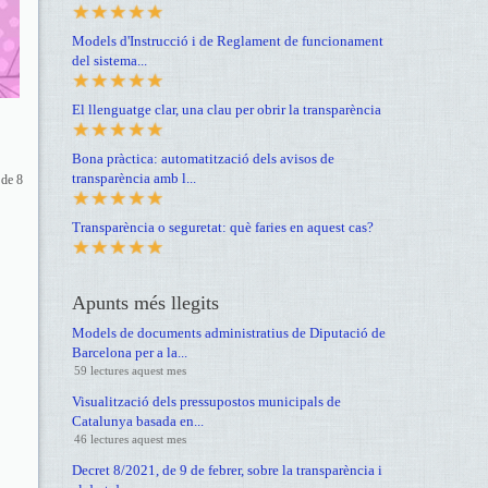
Models d'Instrucció i de Reglament de funcionament
del sistema...
El llenguatge clar, una clau per obrir la transparència
Bona pràctica: automatització dels avisos de
transparència amb l...
 de 8
Transparència o seguretat: què faries en aquest cas?
Apunts més llegits
Models de documents administratius de Diputació de
Barcelona per a la...
59 lectures aquest mes
Visualització dels pressupostos municipals de
Catalunya basada en...
46 lectures aquest mes
Decret 8/2021, de 9 de febrer, sobre la transparència i