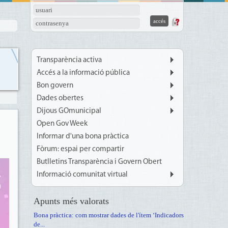
usuari
contrasenya
Transparència activa
Accés a la informació pública
Bon govern
Dades obertes
Dijous GOmunicipal
Open Gov Week
Informar d'una bona pràctica
Fòrum: espai per compartir
Butlletins Transparència i Govern Obert
Informació comunitat virtual
Apunts més valorats
Bona pràctica: com mostrar dades de l'ítem ‘Indicadors
de...