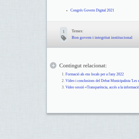
Congrés Govern Digital 2021
Temes:
1
Bon govern i integritat institucional
Contingut relacionat:
Formació als ens locals per a l'any 2022
Vídeo i conclusions del Debat Municipalista 'Les m
Video sessió «Transparència, accés a la informa