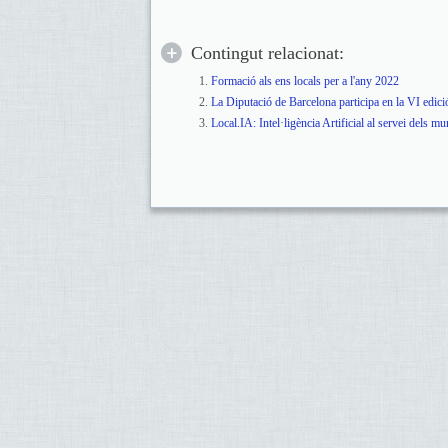
Contingut relacionat:
Formació als ens locals per a l'any 2022
La Diputació de Barcelona participa en la VI edic
Local.IA: Intel·ligència Artificial al servei dels mu