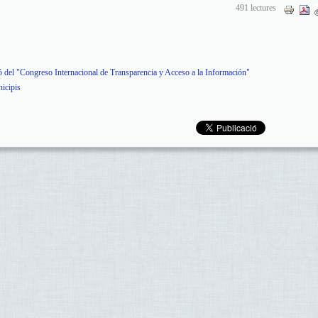
491 lectures
ió del "Congreso Internacional de Transparencia y Acceso a la Información"
nicipis