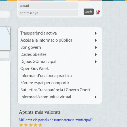
usuari
contrasenya
Transparència activa
Accés a la informació pública
Bon govern
Dades obertes
Dijous GOmunicipal
Open Gov Week
Informar d'una bona pràctica
Fòrum: espai per compartir
Butlletins Transparència i Govern Obert
Informació comunitat virtual
Apunts més valorats
Milloren els portals de transparència municipal?