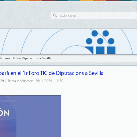
 1r Foro TIC de Diputacions a Sevilla
arà en el 1r Foro TIC de Diputacions a Sevilla
29 | Última modificació: 26/11/2024 - 10:59