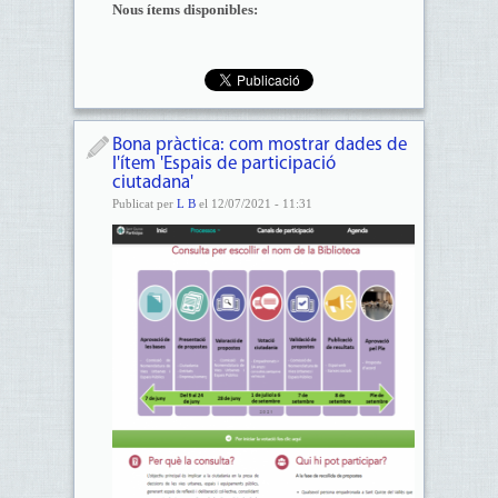
Nous ítems disponibles:
Bona pràctica: com mostrar dades de
l'ítem 'Espais de participació
ciutadana'
Publicat per
L B
el 12/07/2021 - 11:31