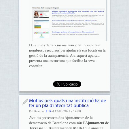
Durant els darrers mesos hem anat incorporant
nombrosos recursos per ajudar els ens locals en la
gestió de la transparència. Ara, aquest apartat,
presenta una estructura que facilita la seva
consulta.
Motius pels quals una institució ha de
fer un pla d’integritat pública
Publicat per
L B
el 13/08/2021 - 14:00
Avui us presentem dos Ajuntaments de la
demarcació de Barcelona com són l’
Ajuntament de
Terrassa
i l’
Ajuntament de Mollet
que aposten