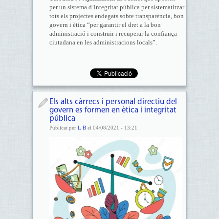
per un sistema d’integritat pública per sistematitzar
tots els projectes endegats sobre transparència, bon
govern i ètica “per garantir el dret a la bon
administració i construir i recuperar la confiança
ciutadana en les administracions locals”.
Els alts càrrecs i personal directiu del
govern es formen en ètica i integritat
pública
Publicat per
L B
el 04/08/2021 - 13:21