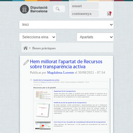
usuari
contrasenya
Bones pràctiques
Hem millorat l'apartat de Recursos
sobre transparència activa
Publicat per
Magdalena Lorente
el 30/08/2021 - 07:54