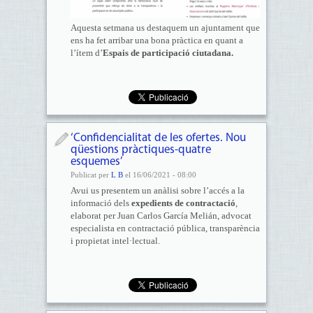
Aquesta setmana us destaquem un ajuntament que
ens ha fet arribar una bona pràctica en quant a
l’ítem d’
Espais de participació ciutadana.
‘Confidencialitat de les ofertes. Nou
qüestions pràctiques-quatre
esquemes’
Publicat per
L B
el 16/06/2021 - 08:00
Avui us presentem un anàlisi sobre l’accés a la
informació dels
expedients de contractació
,
elaborat per Juan Carlos García Melián, advocat
especialista en contractació pública, transparència
i propietat intel·lectual.