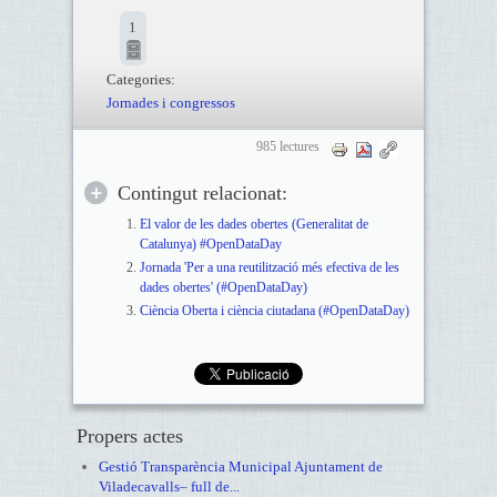
1
Categories:
Jornades i congressos
985 lectures
Contingut relacionat:
El valor de les dades obertes (Generalitat de
Catalunya) #OpenDataDay
Jornada 'Per a una reutilització més efectiva de les
dades obertes' (#OpenDataDay)
Ciència Oberta i ciència ciutadana (#OpenDataDay)
Propers actes
Gestió Transparència Municipal Ajuntament de
Viladecavalls– full de...