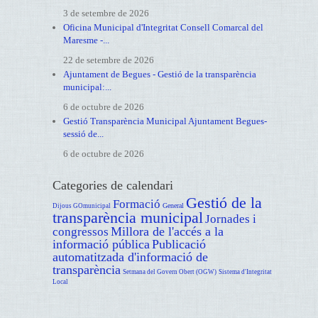
3 de setembre de 2026
Oficina Municipal d'Integritat Consell Comarcal del
Maresme -...
22 de setembre de 2026
Ajuntament de Begues - Gestió de la transparència
municipal:...
6 de octubre de 2026
Gestió Transparència Municipal Ajuntament Begues-
sessió de...
6 de octubre de 2026
Categories de calendari
Gestió de la
Formació
General
Dijous GOmunicipal
transparència municipal
Jornades i
Millora de l'accés a la
congressos
informació pública
Publicació
automatitzada d'informació de
transparència
Setmana del Govern Obert (OGW)
Sistema d'Integritat
Local