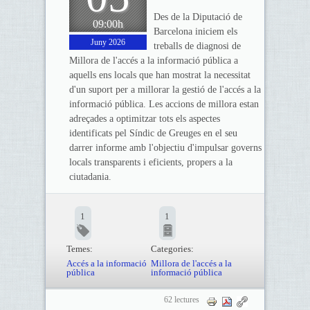
Des de la Diputació de
09:00h
Barcelona iniciem els
Juny 2026
treballs de diagnosi de
Millora de l'accés a la informació pública a
aquells ens locals que han mostrat la necessitat
d'un suport per a millorar la gestió de l'accés a la
informació pública. Les accions de millora estan
adreçades a optimitzar tots els aspectes
identificats pel Síndic de Greuges en el seu
darrer informe amb l'objectiu d'impulsar governs
locals transparents i eficients, propers a la
ciutadania.
1
1
Temes:
Categories:
Accés a la informació
Millora de l'accés a la
pública
informació pública
62 lectures