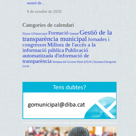
sessió de...
6 de octubre de 2026
Categories de calendari
Gestió de la
Formació
General
Dijous GOmunicipal
transparència municipal
Jornades i
Millora de l'accés a la
congressos
informació pública
Publicació
automatitzada d'informació de
transparència
Setmana del Govern Obert (OGW)
Sistema d'Integritat
Local