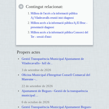
Contingut relacionat:
Millora de l'accés a la informació pública
Aj.Viladecavalls-reunió inici diagnosi
Millora accés a la informació pública Aj.El Bruc -
presentació diagnosi
Millora accés a la informació pública Consorci del
Ter - sessió d'inici
Propers actes
Gestió Transparència Municipal Ajuntament de
Viladecavalls– full de...
3 de setembre de 2026
Oficina Municipal d'Integritat Consell Comarcal del
Maresme -...
22 de setembre de 2026
Ajuntament de Begues - Gestió de la transparència
municipal:...
6 de octubre de 2026
Gestió Transparència Municipal Ajuntament Begues-