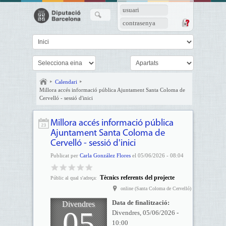
usuari
contrasenya
Calendari
Millora accés informació pública Ajuntament Santa Coloma de
Cervelló - sessió d'inici
Millora accés informació pública
Ajuntament Santa Coloma de
Cervelló - sessió d'inici
Publicat per
Carla González Flores
el 05/06/2026 - 08:04
Tècnics referents del projecte
Públic al qual s'adreça:
online (Santa Coloma de Cervelló)
Data de finalització:
Divendres
05
Divendres, 05/06/2026 -
10:00