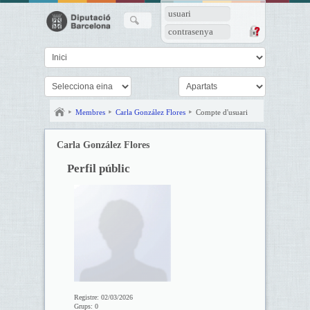
usuari
contrasenya
Membres
Carla González Flores
Compte d'usuari
Carla González Flores
Perfil públic
Registre:
02/03/2026
Grups:
0