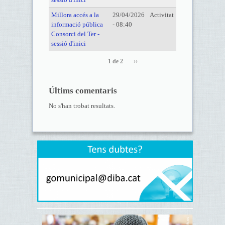
Millora accés a la
29/04/2026
Activitat
informació pública
- 08:40
Consorci del Ter -
sessió d'inici
1 de 2
››
Últims comentaris
No s'han trobat resultats.