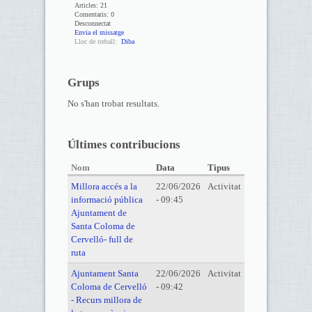
Articles:
21
Comentaris:
0
Desconnectat
Envia el missatge
Lloc de treball:
Diba
Grups
No s'han trobat resultats.
Últimes contribucions
Nom
Data
Tipus
Millora accés a la
22/06/2026
Activitat
informació pública
- 09:45
Ajuntament de
Santa Coloma de
Cervelló- full de
ruta
Ajuntament Santa
22/06/2026
Activitat
Coloma de Cervelló
- 09:42
- Recurs millora de