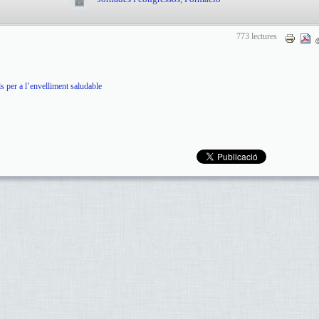
773 lectures
 per a l’envelliment saludable