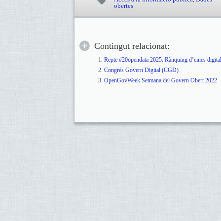
obertes
Contingut relacionat:
Repte #20opendata 2025. Rànquing d’eines digitals
Congrés Govern Digital (CGD)
OpenGovWeek Setmana del Govern Obert 2022