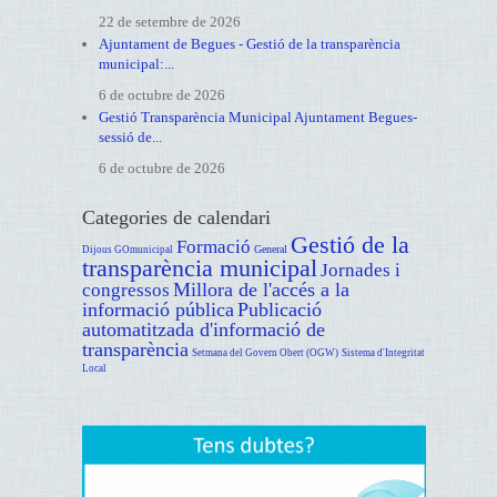
22 de setembre de 2026
Ajuntament de Begues - Gestió de la transparència
municipal:...
6 de octubre de 2026
Gestió Transparència Municipal Ajuntament Begues-
sessió de...
6 de octubre de 2026
Categories de calendari
Gestió de la
Formació
General
Dijous GOmunicipal
transparència municipal
Jornades i
Millora de l'accés a la
congressos
informació pública
Publicació
automatitzada d'informació de
transparència
Setmana del Govern Obert (OGW)
Sistema d'Integritat
Local