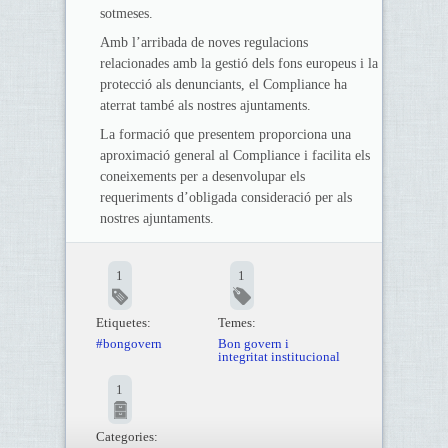
sotmeses.
Amb l’arribada de noves regulacions
relacionades amb la gestió dels fons europeus i la
protecció als denunciants, el Compliance ha
aterrat també als nostres ajuntaments.
La formació que presentem proporciona una
aproximació general al Compliance i facilita els
coneixements per a desenvolupar els
requeriments d’obligada consideració per als
nostres ajuntaments.
1
1
Etiquetes:
Temes:
#bongovern
Bon govern i
integritat institucional
1
Categories: