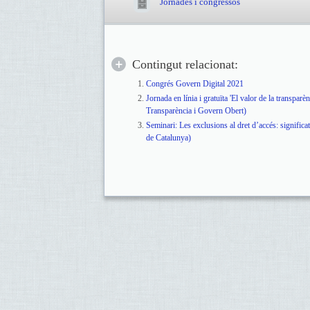
Jornades i congressos
Contingut relacionat:
Congrés Govern Digital 2021
Jornada en línia i gratuïta 'El valor de la transparèn
Transparència i Govern Obert)
Seminari: Les exclusions al dret d’accés: significa
de Catalunya)