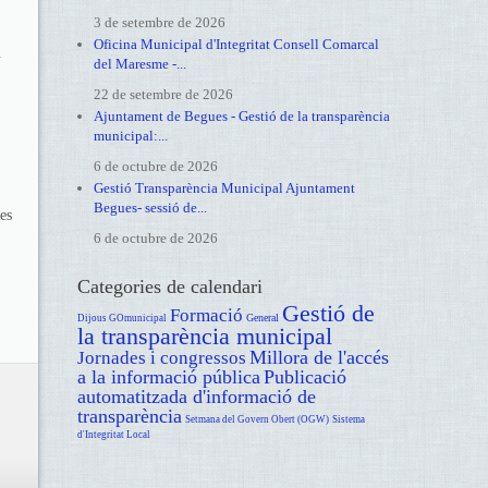
3 de setembre de 2026
Oficina Municipal d'Integritat Consell Comarcal
.
del Maresme -...
22 de setembre de 2026
Ajuntament de Begues - Gestió de la transparència
municipal:...
6 de octubre de 2026
Gestió Transparència Municipal Ajuntament
Begues- sessió de...
les
6 de octubre de 2026
Categories de calendari
Gestió de
Formació
General
Dijous GOmunicipal
la transparència municipal
Millora de l'accés
Jornades i congressos
a la informació pública
Publicació
automatitzada d'informació de
transparència
Setmana del Govern Obert (OGW)
Sistema
d'Integritat Local