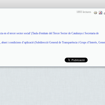
1893 lectures
cia en el tercer sector social' (Taula d'entitats del Tercer Sector de Catalunya i Secretaria de
t, abast i condicions d’aplicació (Subdirecció General de Transparència i Grups d’Interès, Genera