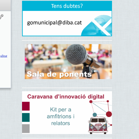
litat