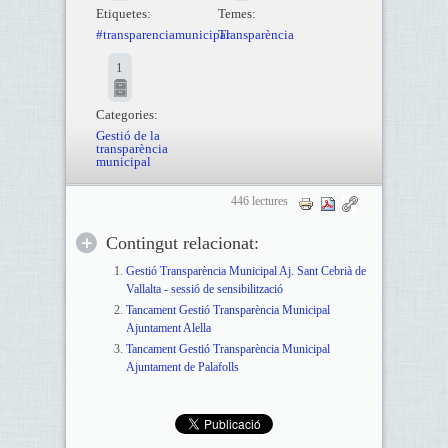
Etiquetes:
Temes:
#transparenciamunicipal
Transparència
1
Categories:
Gestió de la
transparència
municipal
446 lectures
Contingut relacionat:
Gestió Transparència Municipal Aj. Sant Cebrià de
Vallalta - sessió de sensibilització
Tancament Gestió Transparència Municipal
Ajuntament Alella
Tancament Gestió Transparència Municipal
Ajuntament de Palafolls