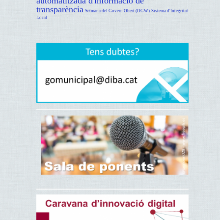
automatitzada d'informació de
transparència
Setmana del Govern Obert (OGW)
Sistema d'Integritat
Local