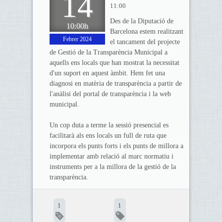
14
11:00
Des de la Diputació de
10:00h
Barcelona estem realitzant
Febrer 2024
el tancament del projecte
de Gestió de la Transparència Municipal a
aquells ens locals que han mostrat la necessitat
d'un suport en aquest àmbit. Hem fet una
diagnosi en matèria de transparència a partir de
l'anàlisi del portal de transparència i la web
municipal.
Un cop duta a terme la sessió presencial es
facilitarà als ens locals un full de ruta que
incorpora els punts forts i els punts de millora a
implementar amb relació al marc normatiu i
instruments per a la millora de la gestió de la
transparència.
1
1