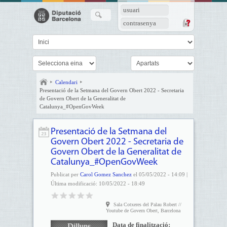
usuari
contrasenya
Calendari
Presentació de la Setmana del Govern Obert 2022 - Secretaria
de Govern Obert de la Generalitat de
Catalunya_#OpenGovWeek
Presentació de la Setmana del
Govern Obert 2022 - Secretaria de
Govern Obert de la Generalitat de
Catalunya_#OpenGovWeek
Publicat per
Carol Gomez Sanchez
el 05/05/2022 - 14:09 |
Última modificació: 10/05/2022 - 18:49
Sala Cotxeres del Palau Robert //
Youtube de Govern Obert, Barcelona
Data de finalització:
Dilluns