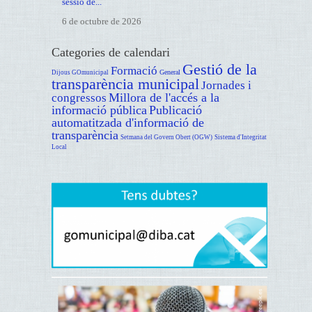
sessió de...
6 de octubre de 2026
Categories de calendari
Gestió de la
Formació
General
Dijous GOmunicipal
transparència municipal
Jornades i
Millora de l'accés a la
congressos
informació pública
Publicació
automatitzada d'informació de
transparència
Setmana del Govern Obert (OGW)
Sistema d'Integritat
Local