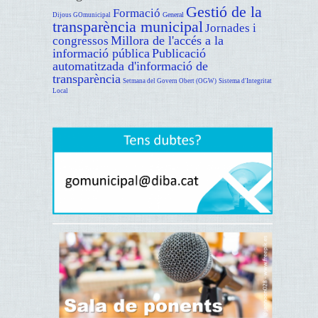
Gestió de la
Formació
General
Dijous GOmunicipal
transparència municipal
Jornades i
Millora de l'accés a la
congressos
informació pública
Publicació
automatitzada d'informació de
transparència
Setmana del Govern Obert (OGW)
Sistema d'Integritat
Local