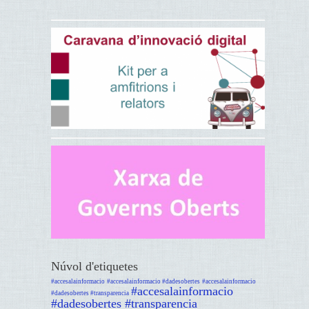
Núvol d'etiquetes
#accesalainformacio
#accesalainformacio #dadesobertes
#accesalainformacio
#accesalainformacio
#dadesobertes #transparencia
#dadesobertes #transparencia