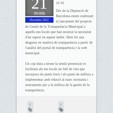
21
10:30
Des de la Diputació de
09:00h
Barcelona estem realitzant
Desembre 2022
el tancament del projecte
de Gestió de la Transparència Municipal a
aquells ens locals que han mostrat la necessitat
d'un suport en aquest àmbit. Hem fet una
diagnosi en matèria de transparència a partir de
l'anàlisi del portal de transparència i la web
municipal.
Un cop duta a terme la sessió presencial es
facilitarà als ens locals un full de ruta que
incorpora els punts forts i els punts de millora a
implementar amb relació al marc normatiu i
instruments per a la millora de la gestió de la
transparència.
1
1