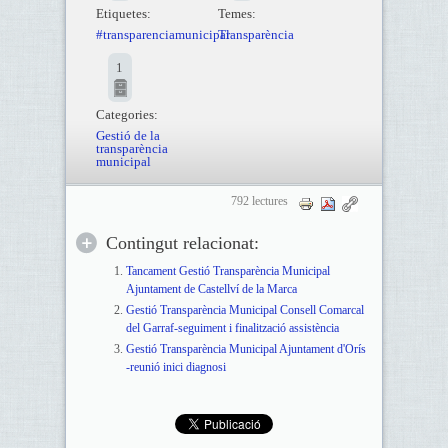
Etiquetes:
Temes:
#transparenciamunicipal
Transparència
1
Categories:
Gestió de la
transparència
municipal
792 lectures
Contingut relacionat:
Tancament Gestió Transparència Municipal
Ajuntament de Castellví de la Marca
Gestió Transparència Municipal Consell Comarcal
del Garraf-seguiment i finalització assistència
Gestió Transparència Municipal Ajuntament d'Orís
-reunió inici diagnosi