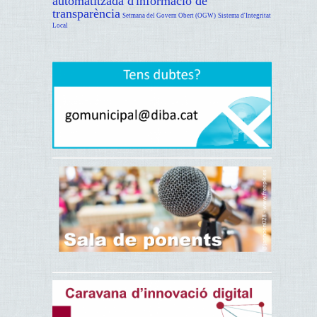
automatitzada d'informació de
transparència
Setmana del Govern Obert (OGW)
Sistema d'Integritat
Local