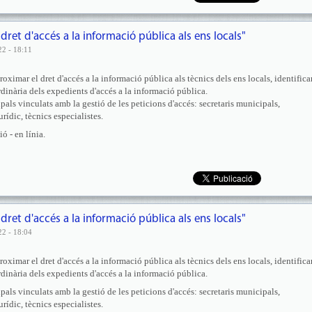
 dret d'accés a la informació pública als ens locals"
22 - 18:11
roximar el dret d'accés a la informació pública als tècnics dels ens locals, identificar
rdinària dels expedients d'accés a la informació pública.
pals vinculats amb la gestió de les peticions d'accés: secretaris municipals,
urídic, tècnics especialistes.
 - en línia.
 dret d'accés a la informació pública als ens locals"
22 - 18:04
roximar el dret d'accés a la informació pública als tècnics dels ens locals, identificar
rdinària dels expedients d'accés a la informació pública.
pals vinculats amb la gestió de les peticions d'accés: secretaris municipals,
urídic, tècnics especialistes.