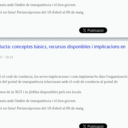
onats amb l'àmbit de transparència i el bon govern.
en línia! Preinscripcions del 18 d'abril al 06 de maig.
ucta: conceptes bàsics, recursos disponibles i implicacions en
22 - 18:24
l el codi de conducta, les seves implicacions i com implantar-lo dins l'organització
s del portal de transparència relacionats amb el codi de conducta al portal de
rsos de la XGT i la @diba disponibles pels ens locals.
onats amb l'àmbit de transparència i el bon govern.
en línia! Preinscripcions del 18 d'abril al 06 de maig.