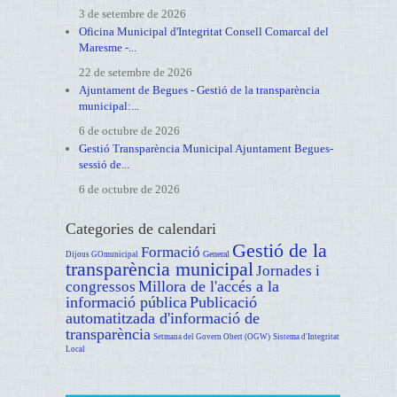
3 de setembre de 2026
Oficina Municipal d'Integritat Consell Comarcal del
Maresme -...
22 de setembre de 2026
Ajuntament de Begues - Gestió de la transparència
municipal:...
6 de octubre de 2026
Gestió Transparència Municipal Ajuntament Begues-
sessió de...
6 de octubre de 2026
Categories de calendari
Gestió de la
Formació
General
Dijous GOmunicipal
transparència municipal
Jornades i
Millora de l'accés a la
congressos
informació pública
Publicació
automatitzada d'informació de
transparència
Setmana del Govern Obert (OGW)
Sistema d'Integritat
Local