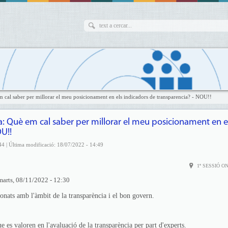
m cal saber per millorar el meu posicionament en els indicadors de transparencia? - NOU!!
a: Què em cal saber per millorar el meu posicionament en e
U!!
44 | Última modificació: 18/07/2022 - 14:49
1ª SESSIÓ O
marts, 08/11/2022 - 12:30
ionats amb l'àmbit de la transparència i el bon govern.
e es valoren en l'avaluació de la transparència per part d'experts.