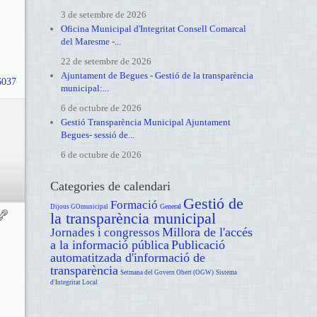
3 de setembre de 2026
Oficina Municipal d'Integritat Consell Comarcal
del Maresme -...
22 de setembre de 2026
Ajuntament de Begues - Gestió de la transparència
16037
municipal:...
6 de octubre de 2026
Gestió Transparència Municipal Ajuntament
Begues- sessió de...
6 de octubre de 2026
Categories de calendari
Gestió de
Formació
General
Dijous GOmunicipal
la transparència municipal
Millora de l'accés
Jornades i congressos
a la informació pública
Publicació
automatitzada d'informació de
transparència
Setmana del Govern Obert (OGW)
Sistema
d'Integritat Local