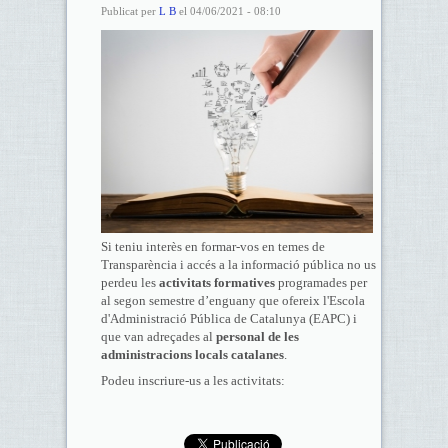
Publicat per
L B
el 04/06/2021 - 08:10
Si teniu interès en formar-vos en temes de
Transparència i accés a la informació pública no us
perdeu les
activitats formatives
programades per
al segon semestre d’enguany que ofereix l'Escola
d'Administració Pública de Catalunya (EAPC) i
que van adreçades al
personal de les
administracions locals catalanes
.
Podeu inscriure-us a les activitats: