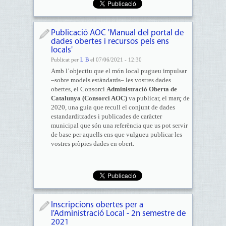
Publicació AOC 'Manual del portal de
dades obertes i recursos pels ens
locals'
Publicat per
L B
el 07/06/2021 - 12:30
Amb l’objectiu que el món local pugueu impulsar
–sobre models estàndards– les vostres dades
obertes, el Consorci
Administració Oberta de
Catalunya (Consorci AOC)
va publicar, el març de
2020, una guia que recull el conjunt de dades
estandarditzades i publicades de caràcter
municipal que són una referència que us pot servir
de base per aquells ens que vulgueu publicar les
vostres pròpies dades en obert.
Inscripcions obertes per a
l'Administració Local - 2n semestre de
2021