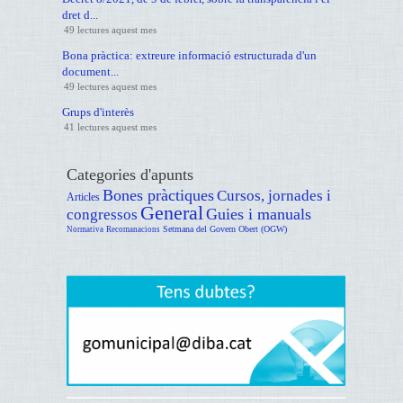
dret d...
49 lectures aquest mes
Bona pràctica: extreure informació estructurada d'un
document...
49 lectures aquest mes
Grups d'interès
41 lectures aquest mes
Categories d'apunts
Bones pràctiques
Cursos, jornades i
Articles
General
Guies i manuals
congressos
Setmana del Govern Obert (OGW)
Normativa
Recomanacions