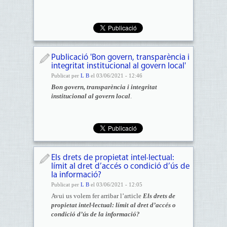
Publicació 'Bon govern, transparència i
integritat institucional al govern local'
Publicat per
L B
el 03/06/2021 - 12:46
Bon govern, transparència i integritat
institucional al govern local
.
Els drets de propietat intel·lectual:
límit al dret d’accés o condició d’ús de
la informació?
Publicat per
L B
el 03/06/2021 - 12:05
Avui us volem fer arribar l’article
Els drets de
propietat intel·lectual: límit al dret d’accés o
condició d’ús de la informació?