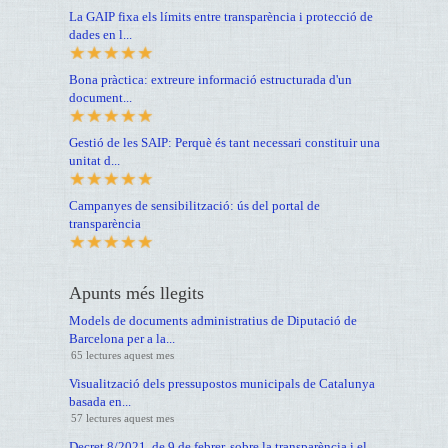
La GAIP fixa els límits entre transparència i protecció de
dades en l...
Bona pràctica: extreure informació estructurada d'un
document...
Gestió de les SAIP: Perquè és tant necessari constituir una
unitat d...
Campanyes de sensibilització: ús del portal de
transparència
Apunts més llegits
Models de documents administratius de Diputació de
Barcelona per a la...
65 lectures aquest mes
Visualització dels pressupostos municipals de Catalunya
basada en...
57 lectures aquest mes
Decret 8/2021, de 9 de febrer, sobre la transparència i el