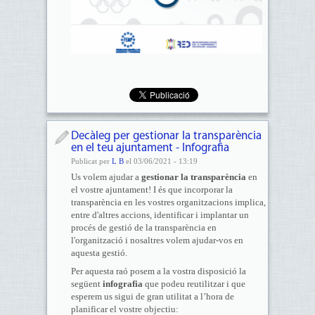
Decàleg per gestionar la transparència
en el teu ajuntament - Infografia
Publicat per
L B
el 03/06/2021 - 13:19
Us volem ajudar a
gestionar la transparència
en
el vostre ajuntament! I és que incorporar la
transparència en les vostres organitzacions implica,
entre d'altres accions, identificar i implantar un
procés de gestió de la transparència en
l'organització i nosaltres volem ajudar-vos en
aquesta gestió.
Per aquesta raó posem a la vostra disposició la
següent
infografia
que podeu reutilitzar i que
esperem us sigui de gran utilitat a l’hora de
planificar el vostre objectiu: