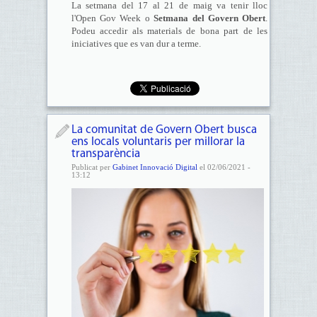
La setmana del 17 al 21 de maig va tenir lloc
l'Open Gov Week o
Setmana del Govern Obert
.
Podeu accedir als materials de bona part de les
iniciatives que es van dur a terme.
La comunitat de Govern Obert busca
ens locals voluntaris per millorar la
transparència
Publicat per
Gabinet Innovació Digital
el 02/06/2021 -
13:12