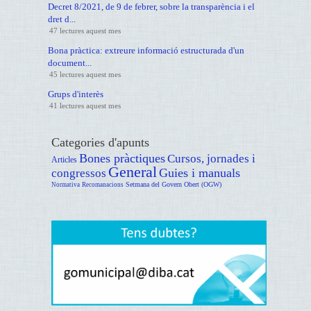
Decret 8/2021, de 9 de febrer, sobre la transparència i el
dret d...
47 lectures aquest mes
Bona pràctica: extreure informació estructurada d'un
document...
45 lectures aquest mes
Grups d'interès
41 lectures aquest mes
Categories d'apunts
Bones pràctiques
Cursos, jornades i
Articles
General
Guies i manuals
congressos
Setmana del Govern Obert (OGW)
Normativa
Recomanacions