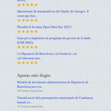
noves...
Qüestionari de transparència del Síndic de Greuges: 8
coses que has...
Dissabte 6 de març Open Data Day 2021!
Guia per a implantar un programa de govern de la dada
(UNE 0085)
La Diputació de Barcelona i la Fundació .cat
col·laboraran per...
Apunts més llegits
Models de documents administratius de Diputació de
Barcelona per a la...
63 lectures aquest mes
Visualització dels pressupostos municipals de Catalunya
basada en...
57 lectures aquest mes