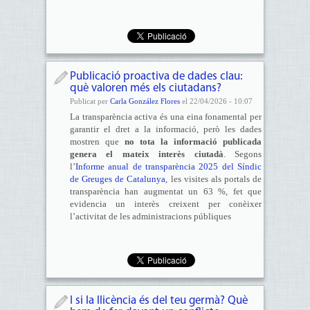
Publicació proactiva de dades clau:
què valoren més els ciutadans?
Publicat per
Carla González Flores
el 22/04/2026 - 10:07
La transparència activa és una eina fonamental per
garantir el dret a la informació, però les dades
mostren que
no tota la informació publicada
genera el mateix interès ciutadà
. Segons
l’
Informe anual de transparència 2025 del Síndic
de Greuges de Catalunya
, les visites als portals de
transparència han augmentat un 63 %, fet que
evidencia un interès creixent per conèixer
l’activitat de les administracions públiques
I si la llicència és del teu germà? Què