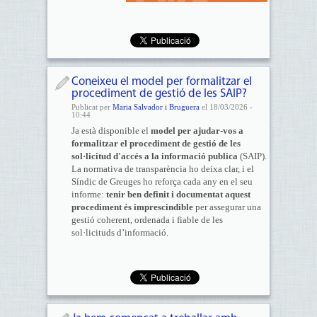
Coneixeu el model per formalitzar el
procediment de gestió de les SAIP?
Publicat per
Maria Salvador i Bruguera
el 18/03/2026 -
10:44
Ja està disponible el
model per ajudar-vos a
formalitzar el procediment de gestió de les
sol·licitud d'accés a la informació publica
(SAIP).
La normativa de transparència ho deixa clar, i el
Síndic de Greuges ho reforça cada any en el seu
informe:
tenir ben definit i documentat aquest
procediment és imprescindible
per assegurar una
gestió coherent, ordenada i fiable de les
sol·licituds d’informació.