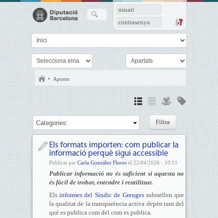
usuari
contrasenya
Apunts
Categories:
Els formats importen: com publicar la
informació perquè sigui accessible
Publicat per
Carla González Flores
el 22/04/2026 - 10:11
Publicar informació no és suficient si aquesta no
és fàcil de trobar, entendre i reutilitzar.
Els
informes del Síndic de Greuges
subratllen que
la qualitat de la transparència activa depèn tant del
què es publica com del com es publica.