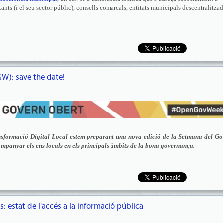
nts (i el seu sector públic), consells comarcals, entitats municipals descentralitzad
W): save the date!
ansformació Digital Local estem preparant una nova edició de la Setmana del Go
mpanyar els ens locals en els principals àmbits de la bona governança.
: estat de l'accés a la informació pública