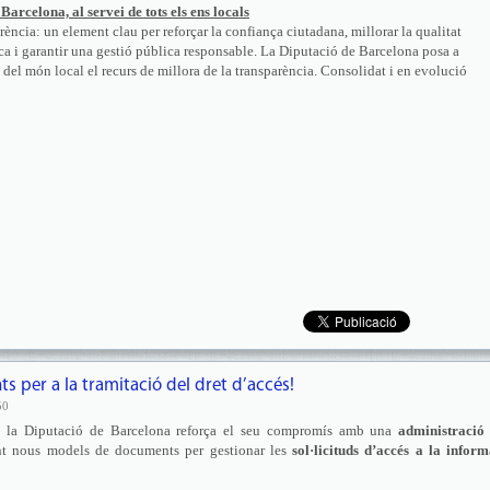
arcelona, al servei de tots els ens locals
rència: un element clau per reforçar la confiança ciutadana, millorar la qualitat
a i garantir una gestió pública responsable. La Diputació de Barcelona posa a
 del món local el recurs de millora de la transparència. Consolidat i en evolució
 per a la tramitació del dret d’accés!
50
, la Diputació de Barcelona reforça el seu compromís amb una
administració
ant nous models de documents per gestionar les
sol·licituds d’accés a la infor