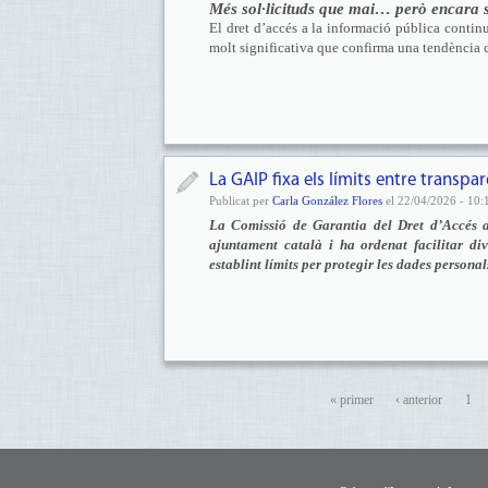
Més sol·licituds que mai… però encara 
El dret d’accés a la informació pública contin
molt significativa que confirma una tendència c
La GAIP fixa els límits entre transpa
Publicat per
Carla González Flores
el 22/04/2026 - 10:
La Comissió de Garantia del Dret d’Accés 
ajuntament català i ha ordenat facilitar di
establint límits per protegir les dades personal
« primer
‹ anterior
1