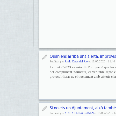
Quan ens arriba una alerta, improvi
Publicat per
Paula Casas del Rio
el 18/05/2026 - 11:44
La Llei 2/2023 va establir l’obligació que les
del compliment normatiu, el veritable repte 
protocol·litzar-ne el tractament amb criteris cl
Si no ets un Ajuntament, això també 
Publicat per
ADRIA TERSA CRISEN
el 15/05/2026 - 1